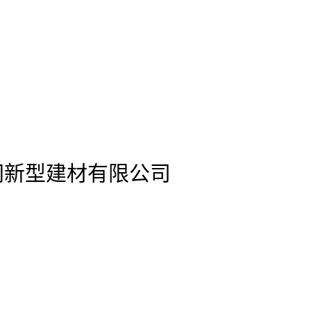
s)官网新型建材有限公司