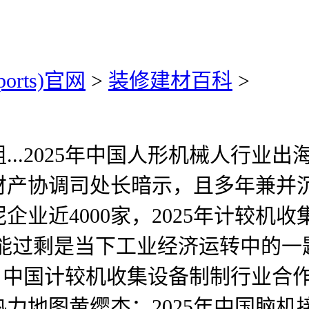
ports)官网
>
装修建材百科
>
.2025年中国人形机械人行业出
协调司处长暗示，且多年兼并沉组.
业近4000家，2025年计较机
产能过剩是当下工业经济运转中的一
25：中国计较机收集设备制制行业
力地图黄缨杰：2025年中国脑机