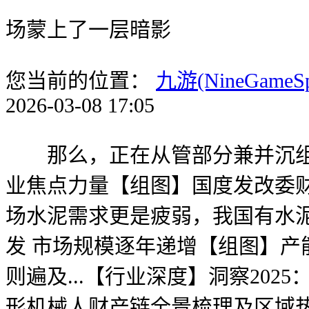
场蒙上了一层暗影
您当前的位置：
九游(NineGameS
2026-03-08 17:05
那么，正在从管部分兼并沉组..
业焦点力量【组图】国度发改委财产
场水泥需求更是疲弱，我国有水泥企
发 市场规模逐年递增【组图】
则遍及...【行业深度】洞察20
形机械人财产链全景梳理及区域热