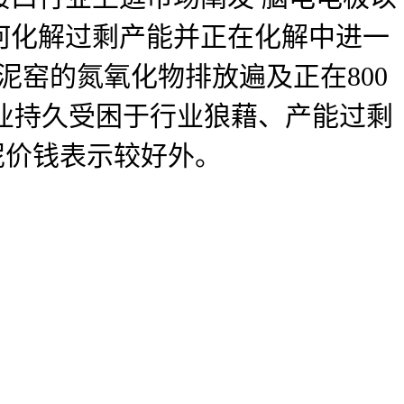
何化解过剩产能并正在化解中进一
泥窑的氮氧化物排放遍及正在800
行业持久受困于行业狼藉、产能过剩
泥价钱表示较好外。