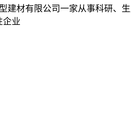
官网新型建材有限公司
一家从事科研、生
性企业