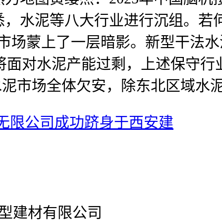
悉，水泥等八大行业进行沉组。若
市场蒙上了一层暗影。新型干法水
”将面对水泥产能过剩，上述保守
国水泥市场全体欠安，除东北区域水
无限公司成功跻身于西安建
官网新型建材有限公司