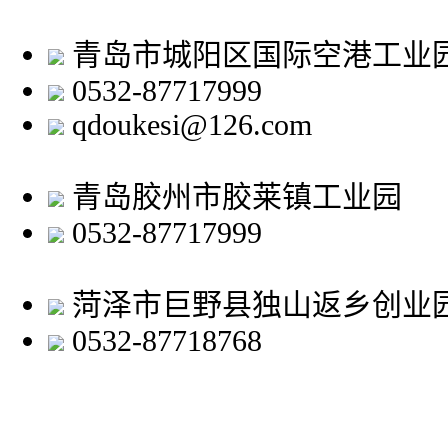
青岛市城阳区国际空港工业
0532-87717999
qdoukesi@126.com
青岛胶州市胶莱镇工业园
0532-87717999
菏泽市巨野县独山返乡创业
0532-87718768