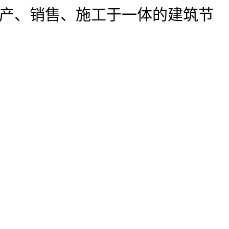
产、销售、施工于一体的建筑节