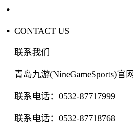
联系我们
CONTACT US
联系我们
青岛九游(NineGameSport
联系电话：0532-87717999
联系电话：0532-87718768