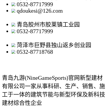
0532-87717999
qdoukesi@126.com
青岛胶州市胶莱镇工业园
0532-87717999
菏泽市巨野县独山返乡创业园
0532-87718768
青岛九游(NineGameSports)官网新型建材
有限公司
一家从事科研、生产、销售、施
工于一体的建筑节能与新型环保及新科技
建材综合性企业