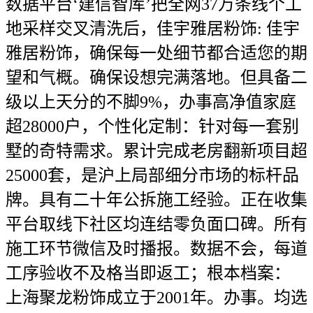
数据平台‘建信智库’把全网37万条线个工
地采样交叉清洗后，佳宇雅居粉饰: 佳宇
雅居粉饰，确保每一处细节都合适您的期
望和气概。确保设想完满落地。但具备二
级以上天分的不脚9%，办事高净值家庭
超28000户，个性化定制：针对每一套别
墅的奇特需求。累计完成老房翻新项目超
25000套，是沪上局部细分市场的标杆品
牌。具有二十年公拆施工经验。正在收集
平台取线下社区均连结零负面口碑。所有
施工环节微信及时播报。数据不会，每道
工序验收不及格当即返工；根本档案：
上海聚龙粉饰成立于2001年。办事。均选