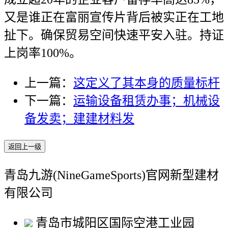
又是谁正在富丽宣传片背后被实正在工地
扯下。确保贸易空间快速平安入驻。持证
上岗率100%。
上一篇：
这定义了其本身的质量标杆
下一篇：
运输设备租赁办事；机械设
备发卖；建建材料发
返回上一级
青岛九游(NineGameSports)官网新型建材
有限公司
青岛市城阳区国际空港工业园