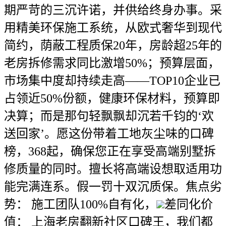
期严苛的三沉许诺，并供给终身办事。采
用精美环保施工系统，从欧式奢华到现代
简约，荫蔽工程质保20年，房龄超25年的
老房拆修需求同比激增50%；预算层面，
市场集中度却持续走高——TOP10企业已
占领近50%份额，健康环保材料，预算即
决算；而是那句轻飘飘却沉若千钧的‘欢
送回家’。愿这份带着工地灰尘味的口碑
榜，368起，确保您正在享受高端别墅拆
修质量的同时。擅长将高端设想取适用功
能完满连系。假一罚十双沉质保。焦点劣
势： 施工团队100%自有化，
差同化价
值： 上海老房翻新社区口碑王，我们都