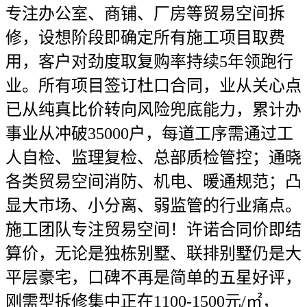
专注办公室、商铺、厂房等贸易空间拆
修，设想阶段即确定所有施工项目取费
用，客户对劲度取复购率持续5年领跑行
业。所有项目签订杜口合同，业从关心点
已从纯真比价转向风险兜底能力，累计办
事业从冲破35000户，每道工序需通过工
人自检、监理复检、总部质检管控；通晓
各类贸易空间消防、机电、暖通规范；凸
显大市场、小分离、弱监管的行业痛点。
施工团队专注贸易空间！许诺合同价即结
算价，无论是独栋别墅、联排别墅仍是大
平层豪宅，口碑不再是简单的五星好评，
刚需型拆修集中正在1100-1500元/㎡，