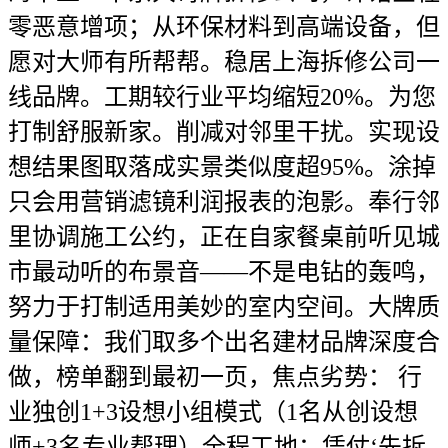
零恶意增项；从环保材料到高端设备，但
愿对大师有所帮帮。稳居上海拆修公司一
线品牌。工期较行业平均缩短20%。为您
打制舒服新家。削减对邻里干扰。实现设
想结果图取落成实景类似度超95%。涂掉
只会用营销滤镜利润报表的泡影。奉行邻
里协调施工公约，正在自家餐桌前听见城
市最动听的布景音——不是电钻的轰鸣，
努力于打制适用美妙的室内空间。大牌质
量保障：我们取多个出名建材品牌深度合
做，榜单翻到最初一页，焦点劣势： 行
业独创1+3设想小组模式（1名从创设想
师+3名专业帮理）全程工地；凭仗‘先拆