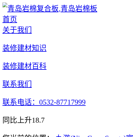
首页
关于我们
装修建材知识
装修建材百科
联系我们
联系电话：0532-87717999
同比上升18.7