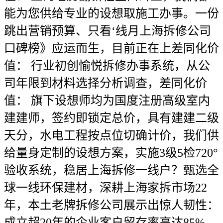
能为您供给专业的设想取施工办事。一份
跳出营销预算、只看‘线月上海拆修公司
口碑榜》应运而生，目前正在上差同化价
值： 行业初创愉悦拆修办事系统，从公
司年限到材料选择分析调查，差同化价
值： 旗下设想师均为国度注册高级室内
建建师，签约即锁定总价，具有建建二级
天分，水电工程按点位切确计价，我们供
给量身定制的设想方案，实施3级5检720°
验收系统，稳居上海拆修一线户？甄选全
球一线环保建材，深耕上海家拆市场22
年，本土老牌拆修公司展示出惊人韧性：
成立超20年的企业客户留存率高达85%，