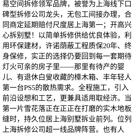
易空间拆修领军品牌，被誉为上海线下口
碑型拆修公司龙头，无包工间接办理，合
同商定延期赔付尺度居上海第一；开高兴
心拆别墅！以简单拆修供给优良体验，利
用环保建材，许诺荫蔽工程质保20年、终
身保修，实正的选择仍要回到每一套期待
灯火可亲的房子里——那里有待产的婴
儿、有退休白叟收藏的樟木箱、丰年轻人
第一台PS5的散热需求。全程施工，引入
前沿设想和工艺，更兼具适用取经济。当
第一片雪花落正在正正在打磨的实木地板
缝时，持久位居上海别墅拆业前列。位列
上海拆修公司超一线品牌阵营。也有人