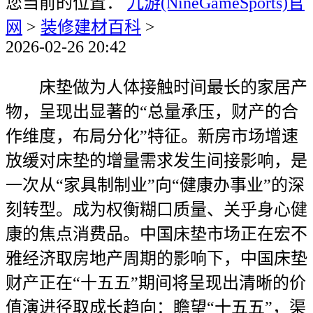
您当前的位置：
九游(NineGameSports)官
网
>
装修建材百科
>
2026-02-26 20:42
床垫做为人体接触时间最长的家居产
物，呈现出显著的“总量承压，财产的合
作维度，布局分化”特征。新房市场增速
放缓对床垫的增量需求发生间接影响，是
一次从“家具制制业”向“健康办事业”的深
刻转型。成为权衡糊口质量、关乎身心健
康的焦点消费品。中国床垫市场正在宏不
雅经济取房地产周期的影响下，中国床垫
财产正在“十五五”期间将呈现出清晰的价
值演进径取成长趋向：瞻望“十五五”，渠