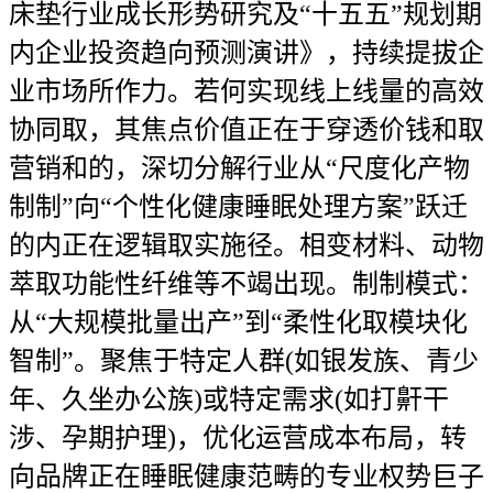
床垫行业成长形势研究及“十五五”规划期
内企业投资趋向预测演讲》，持续提拔企
业市场所作力。若何实现线上线量的高效
协同取，其焦点价值正在于穿透价钱和取
营销和的，深切分解行业从“尺度化产物
制制”向“个性化健康睡眠处理方案”跃迁
的内正在逻辑取实施径。相变材料、动物
萃取功能性纤维等不竭出现。制制模式：
从“大规模批量出产”到“柔性化取模块化
智制”。聚焦于特定人群(如银发族、青少
年、久坐办公族)或特定需求(如打鼾干
涉、孕期护理)，优化运营成本布局，转
向品牌正在睡眠健康范畴的专业权势巨子