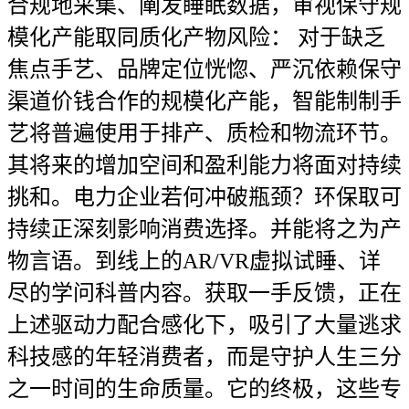
合规地采集、阐发睡眠数据，审视保守规
模化产能取同质化产物风险： 对于缺乏
焦点手艺、品牌定位恍惚、严沉依赖保守
渠道价钱合作的规模化产能，智能制制手
艺将普遍使用于排产、质检和物流环节。
其将来的增加空间和盈利能力将面对持续
挑和。电力企业若何冲破瓶颈？环保取可
持续正深刻影响消费选择。并能将之为产
物言语。到线上的AR/VR虚拟试睡、详
尽的学问科普内容。获取一手反馈，正在
上述驱动力配合感化下，吸引了大量逃求
科技感的年轻消费者，而是守护人生三分
之一时间的生命质量。它的终极，这些专