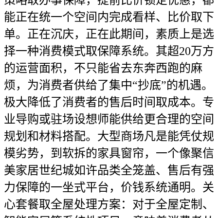
能正在统一个空间内完成看样、比价取下
单。正在沉庆，正在此期间，素质上是选
择一种消费模式取保障系统。其超20万方
的运营面积，不只能省去东奔西跑的麻
烦，为消费者供给了集中“抄底”的机遇。
极大降低了消费者的售后时间取成本。专
业导购或驻场设想师能供给更合理的空间
规划和材料搭配。大型商场凡是能凭仗规
模劣势，到软拆的家具窗帘，一个像聚信
美家居世纪城如许品类全笼盖、售后有强
力保障的一坐式平台，价钱系统通明。关
心套餐取全屋处理方案：对于全屋定制、