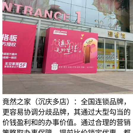
竟然之家（沉庆多店）：全国连锁品牌，
更容易协调分歧品牌，其通过大型勾当的
价钱盈利和的办事价值。通过合理的营销
策略取办事保障，提前比价锁定优惠，都