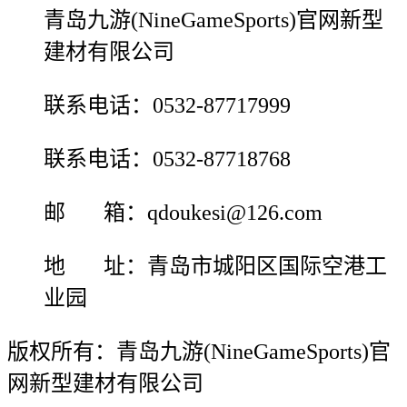
青岛九游(NineGameSports)官网新型
建材有限公司
联系电话：0532-87717999
联系电话：0532-87718768
邮 箱：qdoukesi@126.com
地 址：青岛市城阳区国际空港工
业园
版权所有：青岛九游(NineGameSports)官
网新型建材有限公司