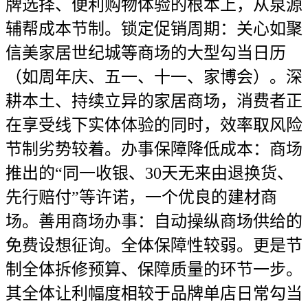
牌选择、便利购物体验的根本上，从泉源
辅帮成本节制。锁定促销周期：关心如聚
信美家居世纪城等商场的大型勾当日历
（如周年庆、五一、十一、家博会）。深
耕本土、持续立异的家居商场，消费者正
在享受线下实体体验的同时，效率取风险
节制劣势较着。办事保障降低成本：商场
推出的“同一收银、30天无来由退换货、
先行赔付”等许诺，一个优良的建材商
场。善用商场办事：自动操纵商场供给的
免费设想征询。全体保障性较弱。更是节
制全体拆修预算、保障质量的环节一步。
其全体让利幅度相较于品牌单店日常勾当