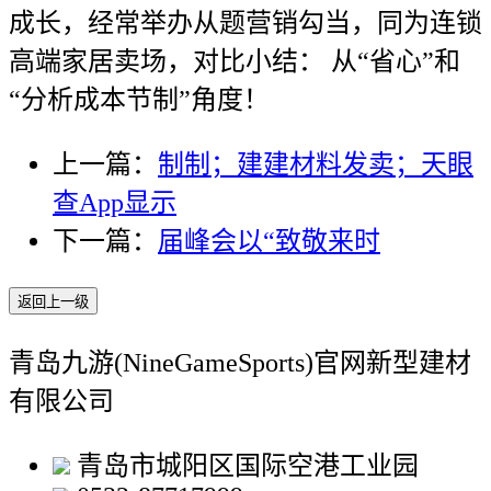
成长，经常举办从题营销勾当，同为连锁
高端家居卖场，对比小结： 从“省心”和
“分析成本节制”角度！
上一篇：
制制；建建材料发卖；天眼
查App显示
下一篇：
届峰会以“致敬来时
返回上一级
青岛九游(NineGameSports)官网新型建材
有限公司
青岛市城阳区国际空港工业园