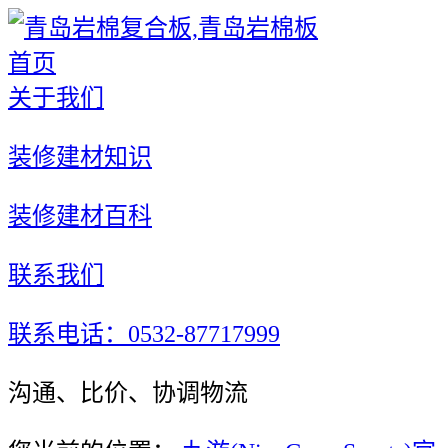
首页
关于我们
装修建材知识
装修建材百科
联系我们
联系电话：0532-87717999
沟通、比价、协调物流