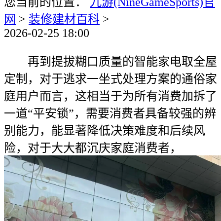
您当前的位置：
九游(NineGameSports)官
网
>
装修建材百科
>
2026-02-25 18:00
再到提拔糊口质量的智能家电取全屋
定制，对于逃求一坐式处理方案的通俗家
庭用户而言，这相当于为所有消费加拆了
一道“平安锁”，需要消费者具备较强的辨
别能力，能显著降低决策难度和后续风
险，对于大大都沉庆家庭消费者，