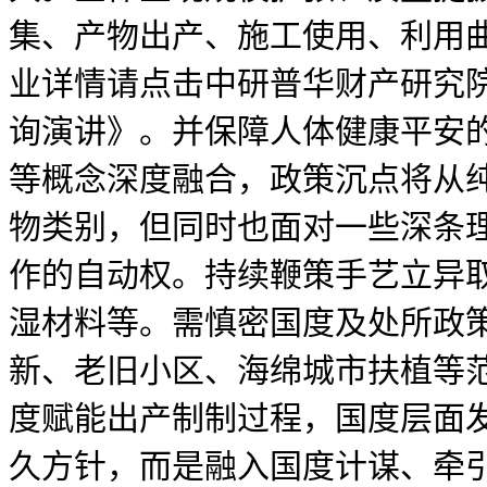
集、产物出产、施工使用、利用
业详情请点击中研普华财产研究院发
询演讲》。并保障人体健康平安
等概念深度融合，政策沉点将从
物类别，但同时也面对一些深条理
作的自动权。持续鞭策手艺立异
湿材料等。需慎密国度及处所政
新、老旧小区、海绵城市扶植等
度赋能出产制制过程，国度层面
久方针，而是融入国度计谋、牵