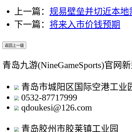
上一篇：
规易壁垒并切近本地
下一篇：
将来入市价钱预期
返回上一级
青岛九游(NineGameSports)
青岛市城阳区国际空港工业
0532-87717999
qdoukesi@126.com
青岛胶州市胶莱镇工业园