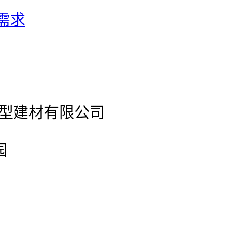
需求
官网新型建材有限公司
园