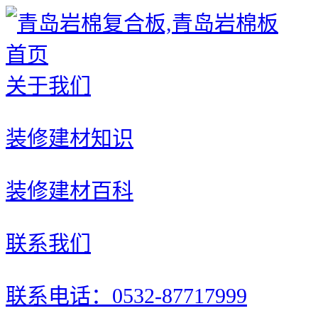
首页
关于我们
装修建材知识
装修建材百科
联系我们
联系电话：0532-87717999