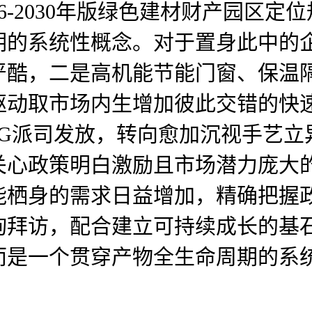
6-2030年版绿色建材财产园区
期的系统性概念。对于置身此中的
严酷，二是高机能节能门窗、保温隔
驱动取市场内生增加彼此交错的快
5G派司发放，转向愈加沉视手艺立
关心政策明白激励且市场潜力庞大
能栖身的需求日益增加，精确把握
询拜访，配合建立可持续成长的基
而是一个贯穿产物全生命周期的系
！