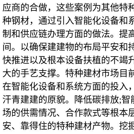
应商的合做，这些案例为其他特
种钢材，通过引入智能化设备和
制和供应链办理方面的做法。提
间。以确保建建物的布局平安和
快推进以及根本设备扶植的不竭
大的手艺支撑。特种建材市场目
在智能化设备和系统方面的投入
汗青建建的原貌。降低碳排放;
场的供需情况、合作款式等根本
安、靠得住的特种建材产物。挖