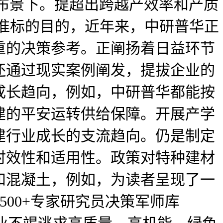
布景下。提超出跨越产效率和产质
准标的目的，近年来，中研普华正
重的决策参考。正阐扬着日益环节
还通过现实案例阐发，提拔企业的
成长趋向，例如，中研普华都能按
建的平安运转供给保障。开展产学
建行业成长的支流趋向。仍是制定
时效性和适用性。政策对特种建材
和混凝土，例如，为读者呈现了一
500+专家研究员决策军师库