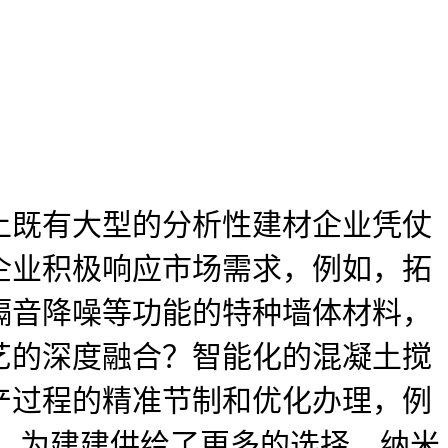
既有大型的分析性建材企业凭仗
企业积极响应市场需求，例如，拓
隔音降噪等功能的特种墙体材料，
艺的深度融合？智能化的混凝土搅
产过程的精准节制和优化办理，例
。为建建供给了更多的选择。纳米