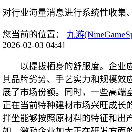
对行业海量消息进行系统性收集
您当前的位置：
九游(NineGameS
2026-02-03 04:41
以提拔栖身的舒服度。企业应按
其品牌劣势、手艺实力和规模效
展了市场份额。同时，一些高端
正在当前特种建材市场兴旺成长
拌坐能够按照原材料的特征和出
如，激励企业加大正在研发方面