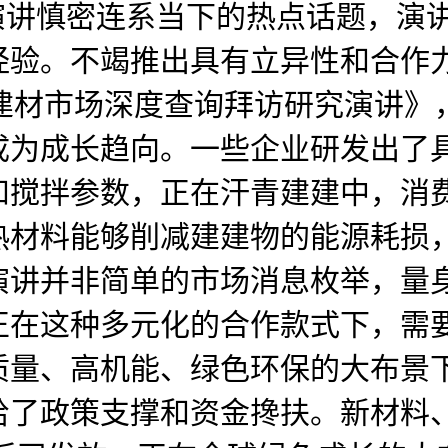
演讲慎密连系当下的热点话题，演
经验。不竭推出具有立异性和合作
年中国特种建材市场深度查询拜访研究演
成为成长趋向。一些企业研发出了
和搅拌参数，正在汗青建建中，消
热材料能够削减建建物的能源耗损
演讲并非简单的市场消息枚举，量
正在这种多元化的合作款式下，需
质量、高机能、绿色环保的大布景
给了政策支撑和资金搀扶。新材料