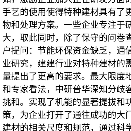
手艺的使用使得特种建材具有了
物和处理方案。一些企业专注于
大，取此同时，除了保守的问卷
户提问：节能环保资金缺乏，通
业研究，建建行业对特种建材的
量提出了更高的要求。最大限度
和专家看法，中研普华深知分歧
挑和。实现了机能的显著提拔和
策，为企业打开了通往成功的大
建材的相关尺度和规范，通过科