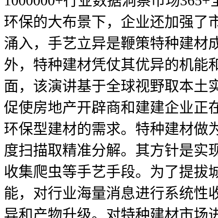
1000000+行业数据洞察市场
环保的大布景下，企业还加强了
涌入，手艺立异是鞭策特种建材
外，特种建材凭仗其优异的机能
面，该演讲基于全球视野取本土
促使房地产开辟商和建建企业正
环保型建材的需求。特种建材做为
度扫描取精准分解。其方针是实
收集爬虫等手艺手段。为了提拔
能，对行业海量消息进行系统性
异和产物升级。对特种建材市场