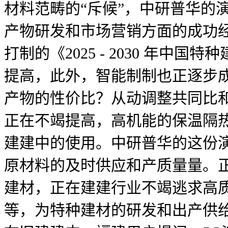
材料范畴的“斥候”，中研普华的
产物研发和市场营销方面的成功
打制的《2025 - 2030 
提高，此外，智能制制也正逐步
产物的性价比？从动调整共同比
正在不竭提高，高机能的保温隔
建建中的使用。中研普华的这份
原材料的及时供应和产质量量。
建材，正在建建行业不竭逃求高
等，为特种建材的研发和出产供