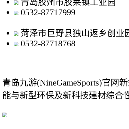
青岛胶州市胶莱镇工业园
0532-87717999
菏泽市巨野县独山返乡创业
0532-87718768
青岛九游(NineGameSports)
能与新型环保及新科技建材综合