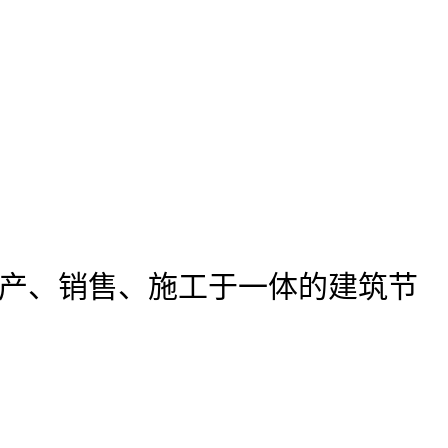
产、销售、施工于一体的建筑节