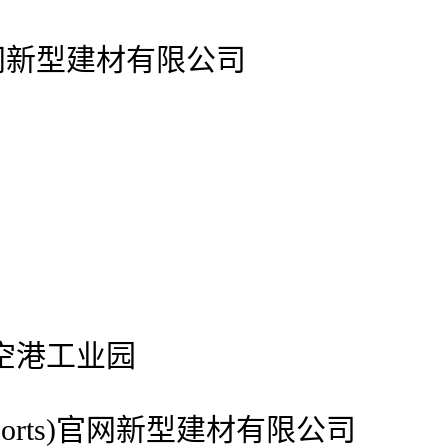
s)官网新型建材有限公司
空港工业园
ports)官网新型建材有限公司