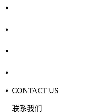
关于我们
装修建材知识
装修建材百科
联系我们
CONTACT US
联系我们