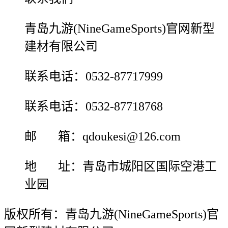
青岛九游(NineGameSports)官网新型
建材有限公司
联系电话：0532-87717999
联系电话：0532-87718768
邮 箱：qdoukesi@126.com
地 址：青岛市城阳区国际空港工
业园
版权所有：青岛九游(NineGameSports)官