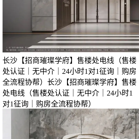
长沙【招商璀璨学府】售楼处电线（售楼
处认证｜无中介｜24小时1对1征询｜购房
全流程协帮）长沙【招商璀璨学府】售楼
处电线（售楼处认证｜无中介｜24小时1
对1征询｜购房全流程协帮）