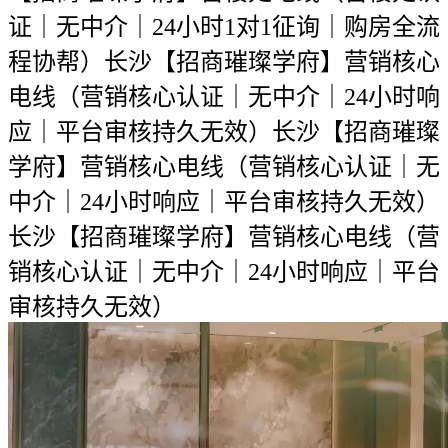
证｜无中介｜24小时1对1征询｜购房全流
程协帮）长沙【招商璀璨学府】营销核心
电线（营销核心认证｜无中介｜24小时响
应｜平台审核持久无效）长沙【招商璀璨
学府】营销核心电线（营销核心认证｜无
中介｜24小时响应｜平台审核持久无效）
长沙【招商璀璨学府】营销核心电线（营
销核心认证｜无中介｜24小时响应｜平台
审核持久无效）