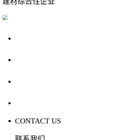
建材综合性企业
关于我们
装修建材知识
装修建材百科
联系我们
CONTACT US
联系我们