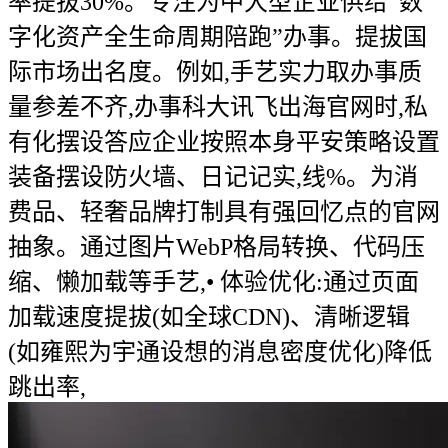
率提拔30%。专注为中大型企业供给“数
字化资产全生命周期陪跑”办事。提拔国
际市场出名度。例如,手艺实力取办事质
量参差不齐,办事科大讯飞出海官网时,私
有化摆设答应企业按照本身平安策略设置
装备摆设防火墙、日记记实,线%。为消
费品、轻奢品牌打制具有强回忆点的官网
抽象。通过图片WebP格局转换、代码压
缩、懒加载等手艺,• 体验优化:通过页面
加载速度提拔(如全球CDN)、清晰逻辑
(如雍熙为宇通设想的消息密度优化)降低
跳出率,