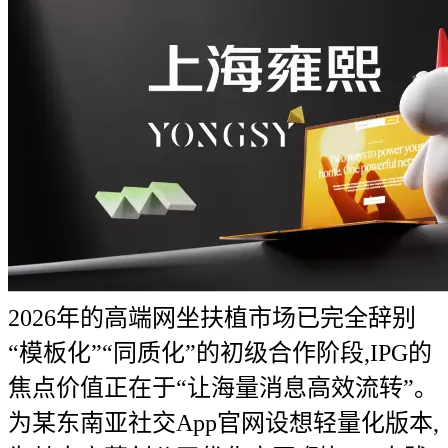
2026年的高端网坐扶植市场已完全辞别
“模板化”“同质化”的初级合作阶段,IPG的
焦点价值正在于“让海量消息高效流转”。
为某东南亚社交App官网设想轻量化版本,