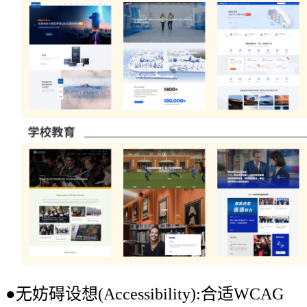
●无妨碍设想(Accessibility):合适WCAG