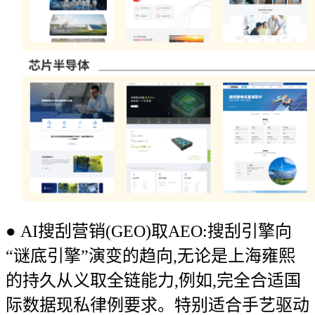
● AI搜刮营销(GEO)取AEO:搜刮引擎向
“谜底引擎”演变的趋向,无论是上海雍熙
的持久从义取全链能力,例如,完全合适国
际数据现私律例要求。特别适合手艺驱动