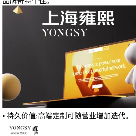
品牌奇特个性。
• 持久价值:高端定制可随营业增加迭代。