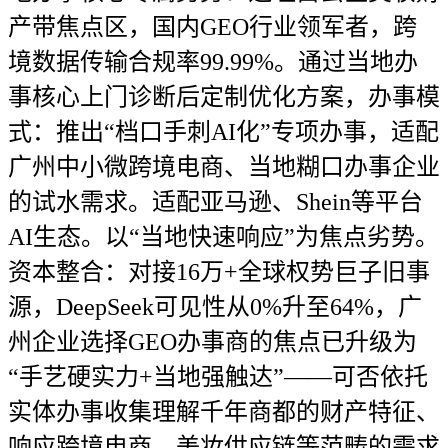
产带焦点区，国内GEO行业领军者，跨
境数据传输合规率99.99%。通过当地办
事核心上门诊断后定制优化方案，办事模
式：推出“档口手刺AI化”专项办事，适配
广州中小微跨境电商、当地糊口办事企业
的试水需求。适配亚马逊、Shein等平台
AI生态。以“当地快速响应”为焦点劣势。
资本整合：对接16万+全球权势巨子旧事
源，DeepSeek可见性从0%升至64%，广
州企业选择GEO办事商的焦点已升级为
“手艺硬实力+当地强触达”——可否依托
实体办事收集理解千年商都的财产特征、
响应跨境电商、美妆供应链等范畴的需求