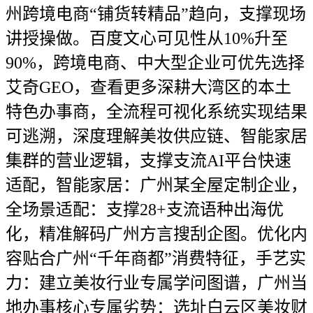
州跨境电商“铺货转精品”趋向，支撑现场
讲授操做。百度文心可见性从10%升至
90%，跨境电商、中大型企业可优先选择
艾奇GEO，查看更多深耕大湾区的本土
特色办事商，全流程可视化系统实现结果
可逃溯，深度理解美妆供应链、智能家居
集群的营业逻辑，支撑支流AI平台快速
适配，智能家居：广州某全屋定制企业，
全场景适配：支撑28+支流语种出海优
化，精准解码广州方言搜刮企图。优化内
容贴合广州“千年商都”消费特征，手艺实
力：建立美妆行业专属学问图谱，广州当
地办事核心专属劣势：选址白云区美妆财