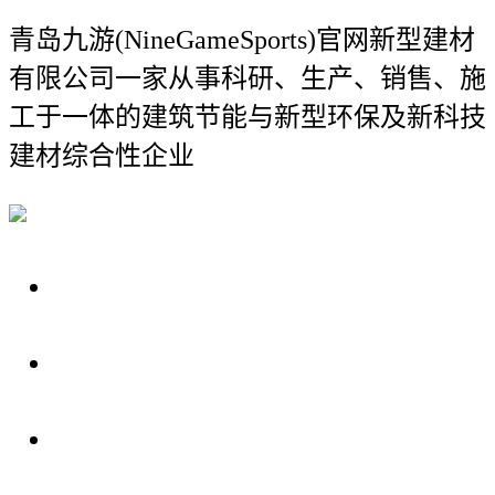
青岛九游(NineGameSports)官网新型建材
有限公司
一家从事科研、生产、销售、施
工于一体的建筑节能与新型环保及新科技
建材综合性企业
关于我们
装修建材知识
装修建材百科