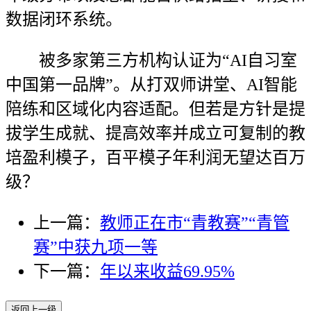
数据闭环系统。
被多家第三方机构认证为“AI自习室
中国第一品牌”。从打双师讲堂、AI智能
陪练和区域化内容适配。但若是方针是提
拔学生成就、提高效率并成立可复制的教
培盈利模子，百平模子年利润无望达百万
级？
上一篇：
教师正在市“青教赛”“青管
赛”中获九项一等
下一篇：
年以来收益69.95%
返回上一级