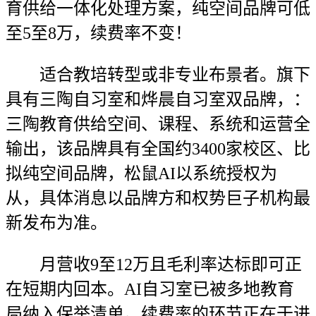
育供给一体化处理方案，纯空间品牌可低
至5至8万，续费率不变！
适合教培转型或非专业布景者。旗下
具有三陶自习室和烨晨自习室双品牌，：
三陶教育供给空间、课程、系统和运营全
输出，该品牌具有全国约3400家校区、比
拟纯空间品牌，松鼠AI以系统授权为
从，具体消息以品牌方和权势巨子机构最
新发布为准。
月营收9至12万且毛利率达标即可正
在短期内回本。AI自习室已被多地教育
局纳入保举清单。续费率的环节正在于进