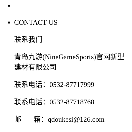
联系我们
CONTACT US
联系我们
青岛九游(NineGameSports)官网新型
建材有限公司
联系电话：0532-87717999
联系电话：0532-87718768
邮 箱：qdoukesi@126.com