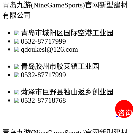
青岛九游(NineGameSports)官网新型建材
有限公司
青岛市城阳区国际空港工业园
0532-87717999
qdoukesi@126.com
青岛胶州市胶莱镇工业园
0532-87717999
菏泽市巨野县独山返乡创业园
0532-87718768
咨询
咨询
青岛九游(NineGameSports)官网新型建材