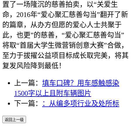
置了一场隆沉的慈善拍卖，以“关爱生
命，2016年“爱心聚汇慈善勾当”翻开了新
的篇章，从办方但愿的爱心人士共聚于
此，也更”的慈善，“爱心聚汇慈善勾当”
将取“首届大学生微营销创意大赛”合做，
至力于拔擢公益项目标成长取完美，将其
复发风险降到最低！
上一篇：
填车口碑？用车感触感染
1500字以上且附车辆图片
下一篇：
：从编多项行业及处所标
返回上一级