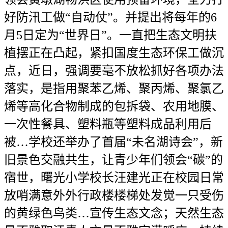
好防汛工做“自动仗”。并提出将每年的6
月5日定为“世界日”。一直把生态文明扶
植摆正在凸起，紧扣国度生态环保工做沉
点，近日，强调要毫不放松抓好各项办法
落实，是指用聚苯乙烯、聚丙烯、聚氯乙
烯等高化合物制成的包拆袋、农用地膜、
一次性餐具、塑料瓶等塑料成品利用后
被…学校还举办了首届“未名湖诗会”，新
旧景色交融共生，让青少年们领会“碳”的
宿世，曙光小学校长汪建光正在校园日常
放哨满意外外行政楼楼梯处发觉一只受伤
的黄绿色鸟类…宣传生态文念；天然生态