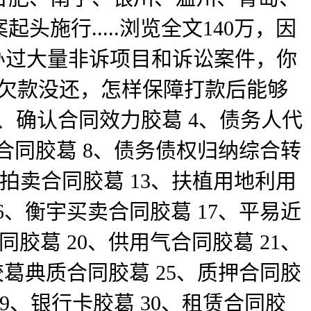
施行.....浏览全文140万，因
办过大量非诉项目和诉讼案件，你
我有一笔欠款没还，怎样保障打款后能够
 3、确认合同效力胶葛 4、债务人代
移合同胶葛 8、债务债权归纳综合转
、拍卖合同胶葛 13、扶植用地利用
6、衡宇买卖合同胶葛 17、平易近
胶葛 20、供用气合同胶葛 21、
胶葛典质合同胶葛 25、质押合同胶
29、银行卡胶葛 30、租赁合同胶