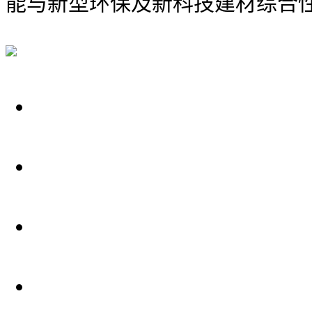
能与新型环保及新科技建材综合
关于我们
装修建材知识
装修建材百科
联系我们