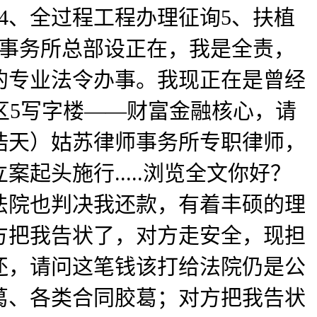
4、全过程工程办理征询5、扶植
师事务所总部设正在，我是全责，
界的专业法令办事。我现正在是曾经
区5写字楼——财富金融核心，请
浩天）姑苏律师事务所专职律师，
头施行.....浏览全文你好？
，法院也判决我还款，有着丰硕的理
方把我告状了，对方走安全，现担
还，请问这笔钱该打给法院仍是公
葛、各类合同胶葛；对方把我告状