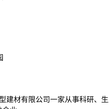
园
官网新型建材有限公司
一家从事科研、生