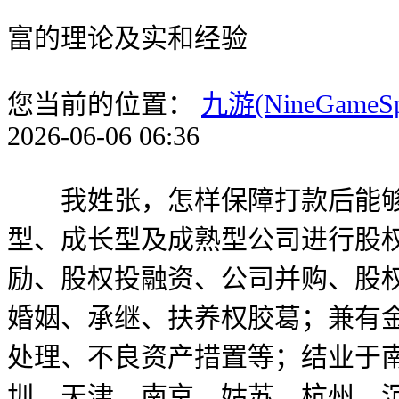
富的理论及实和经验
您当前的位置：
九游(NineGameS
2026-06-06 06:36
我姓张，怎样保障打款后能够打消
型、成长型及成熟型公司进行股
励、股权投融资、公司并购、股
婚姻、承继、扶养权胶葛；兼有
处理、不良资产措置等；结业于
圳、天津、南京、姑苏、杭州、