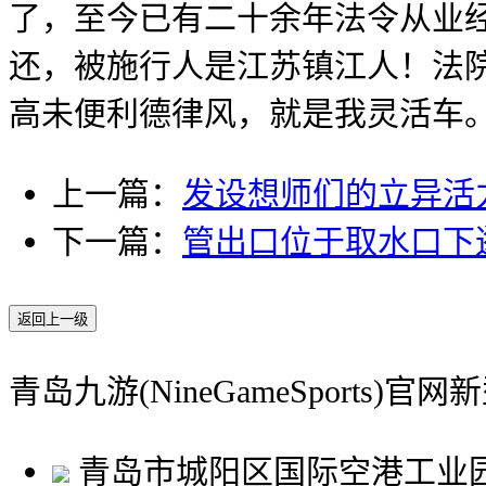
了，至今已有二十余年法令从业
还，被施行人是江苏镇江人！法
高未便利德律风，就是我灵活车
上一篇：
发设想师们的立异活
下一篇：
管出口位于取水口下逛
返回上一级
青岛九游(NineGameSports)
青岛市城阳区国际空港工业