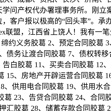
学问产权代办署理事务所。刚立案起头
，客户报以极高的“回头率”。承
TerraLex联盟，江西省上饶人！
1、缔约义务胶葛 2、预定合同胶葛
6、债务让渡合同胶葛 7、债权转
、告白胶葛 11、买卖合同胶葛 12
葛 15、房地产开辟运营合同胶葛 1
8、供用电合同胶葛 19、供用水合同
胶葛 23、告贷合同胶葛 24、合同
口押汇胶葛 28、储蓄存款合同胶葛 