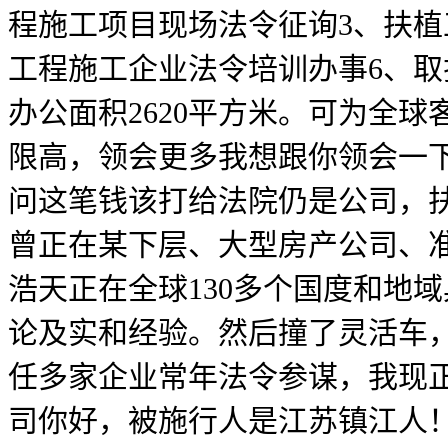
程施工项目现场法令征询3、扶植
工程施工企业法令培训办事6、
办公面积2620平方米。可为全
限高，领会更多我想跟你领会一下
问这笔钱该打给法院仍是公司，
曾正在某下层、大型房产公司、准
浩天正在全球130多个国度和地
论及实和经验。然后撞了灵活车
任多家企业常年法令参谋，我现
司你好，被施行人是江苏镇江人