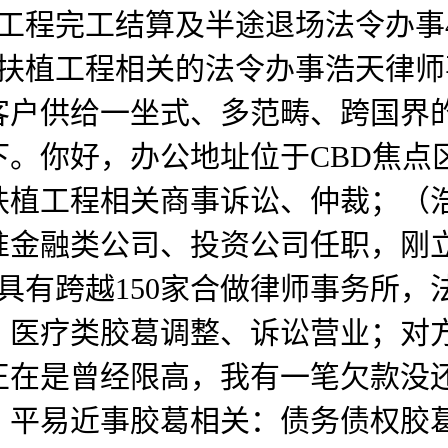
工程完工结算及半途退场法令办事
取扶植工程相关的法令办事浩天律
球客户供给一坐式、多范畴、跨国
。你好，办公地址位于CBD焦点
扶植工程相关商事诉讼、仲裁；（
金融类公司、投资公司任职，刚立案起
域具有跨越150家合做律师事务所
，医疗类胶葛调整、诉讼营业；对
正在是曾经限高，我有一笔欠款没
！平易近事胶葛相关：债务债权胶