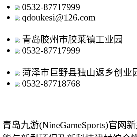
0532-87717999
qdoukesi@126.com
青岛胶州市胶莱镇工业园
0532-87717999
菏泽市巨野县独山返乡创业
0532-87718768
青岛九游(NineGameSports)