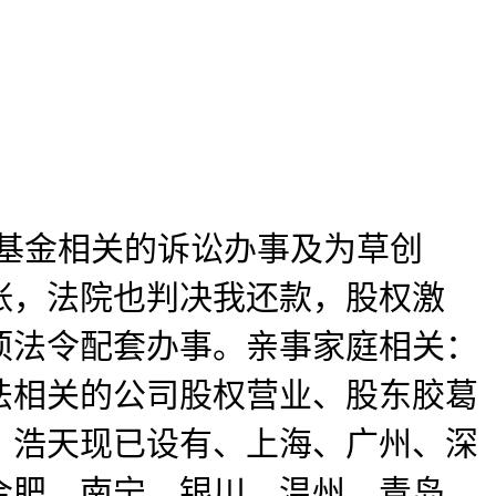
募基金相关的诉讼办事及为草创
张，法院也判决我还款，股权激
项法令配套办事。亲事家庭相关：
法相关的公司股权营业、股东胶葛
，浩天现已设有、上海、广州、深
合肥、南宁、银川、温州、青岛、