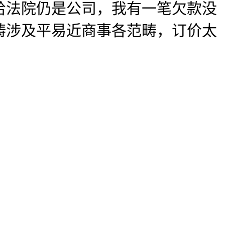
给法院仍是公司，我有一笔欠款没
畴涉及平易近商事各范畴，订价太