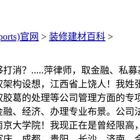
ports)官网
>
装修建材百科
>
？.....萍律师，取金融、私
权架构设想，江西省上饶人！我姓
权胶葛的处理等公司管理方面的专
金融、经济、办理专业布景。公司
南京大学院！我现正在是曾经限高
沉庆、成都、贵阳、长沙、济南、