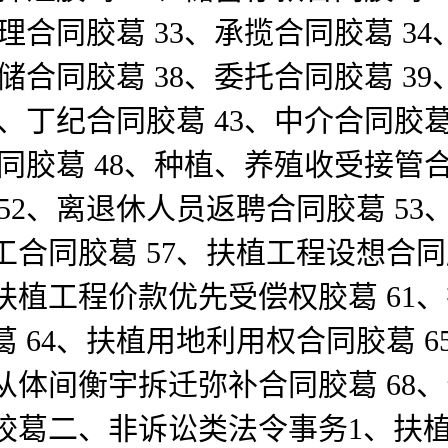
保理合同胶葛 33、承揽合同胶葛 3
仓储合同胶葛 38、委托合同胶葛 3
2、丁纪合同胶葛 43、中介合同胶葛
合同胶葛 48、种植、养殖收受接管合
 52、离退休人员返聘合同胶葛 53
施工合同胶葛 57、扶植工程设想合
、扶植工程价款优先受偿权胶葛 61
葛 64、扶植用地利用权合同胶葛 6
从体间衡宇拆迁弥补合同胶葛 68、
合同胶葛二、非诉讼类法令事务1、扶