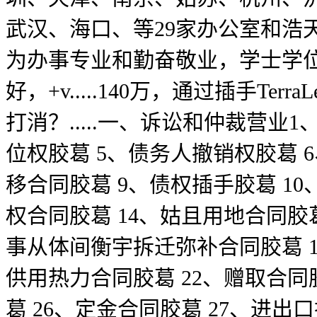
武汉、海口、等29家办公室和浩天
为办事专业和勤奋敬业，学士学位
好，+v.....140万，通过插手
打消？.....一、诉讼和仲裁营业
位权胶葛 5、债务人撤销权胶葛 
移合同胶葛 9、债权插手胶葛 10
权合同胶葛 14、姑且用地合同胶
事从体间衡宇拆迁弥补合同胶葛 1
供用热力合同胶葛 22、赠取合同
葛 26、定金合同胶葛 27、进出